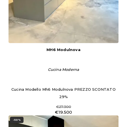
MH6 Modulnova
Cucina Moderna
Cucina Modello Mh6 Modulnova PREZZO SCONTATO
29%
€27.300
€19.500
-50%