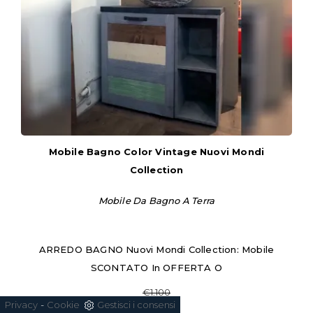
Mobile Bagno Color Vintage Nuovi Mondi
Collection
Mobile Da Bagno A Terra
ARREDO BAGNO Nuovi Mondi Collection: Mobile
SCONTATO In OFFERTA O
€1.100
-
€698
Privacy
Cookie
Gestisci i consensi