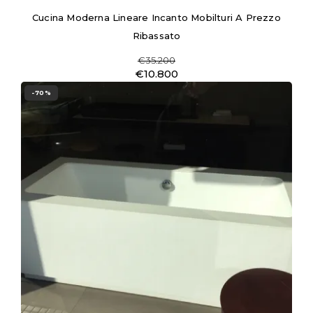
Cucina Moderna Lineare Incanto Mobilturi A Prezzo
Ribassato
€35.200
€10.800
-70%