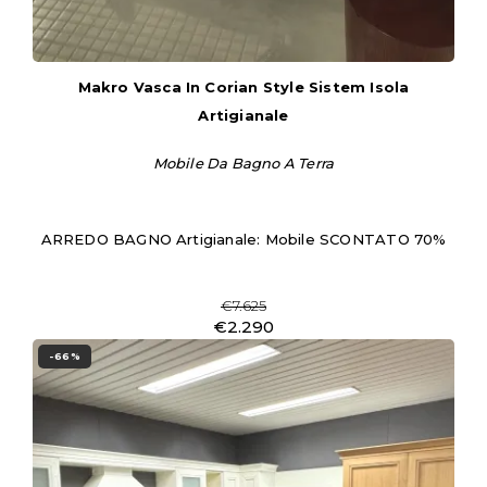
Makro Vasca In Corian Style Sistem Isola
Artigianale
Mobile Da Bagno A Terra
ARREDO BAGNO Artigianale: Mobile SCONTATO 70%
€7.625
€2.290
-66%