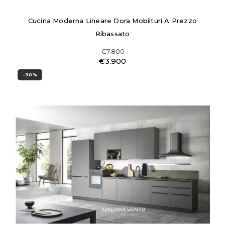
Cucina Moderna Lineare Dora Mobilturi A Prezzo
Ribassato
€7.800
€3.900
-30%