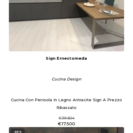
Sign Ernestomeda
Cucina Design
Cucina Con Penisola In Legno Antracite Sign A Prezzo
Ribassato
€39.824
€17.500
-65%