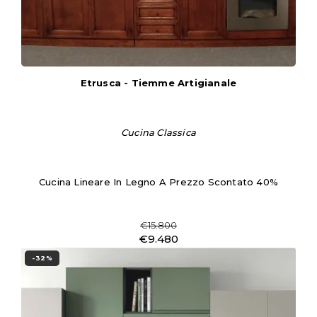
Etrusca - Tiemme Artigianale
Cucina Classica
Cucina Lineare In Legno A Prezzo Scontato 40%
€15.800
€9.480
-32%