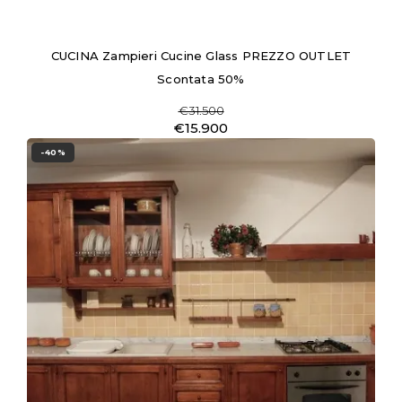
CUCINA Zampieri Cucine Glass PREZZO OUTLET
Scontata 50%
€31.500
€15.900
-40%