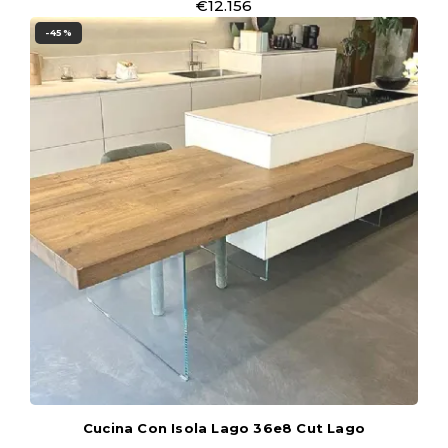
€12.156
-45%
Cucina Con Isola Lago 36e8 Cut Lago