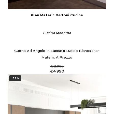
Plan Materic Berloni Cucine
Cucina Moderna
Cucina Ad Angolo In Laccato Lucido Bianca Plan
Materic A Prezzo
€12.000
€4.990
-32%