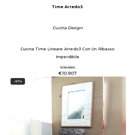
Time Arredo3
Cucina Design
Cucina Time Lineare Arredo3 Con Un Ribasso
Imperdibile
€16.590
€10.907
-37%