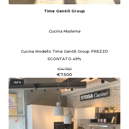
Time Gentili Group
Cucina Moderna
Cucina Modello Time Gentili Group PREZZO
SCONTATO 49%
€14.760
€7.500
-50%