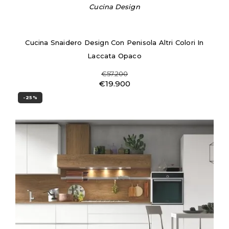
Cucina Design
Cucina Snaidero Design Con Penisola Altri Colori In
Laccata Opaco
€57.200
€19.900
-25%