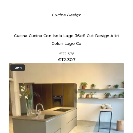
Cucina Design
Cucina Cucina Con Isola Lago 36e8 Cut Design Altri
Colori Lago Co
€22.376
€12.307
-29%