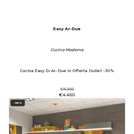
Easy Ar-Due
Cucina Moderna
Cucina Easy Di Ar-Due In Offerta Outlet -30%
€6.360
€4.450
-46%