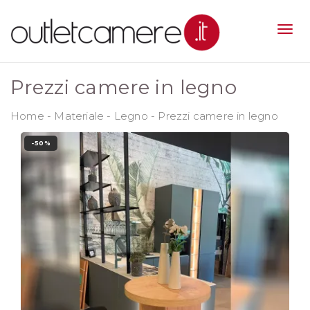
Prezzi camere in legno
Home
-
Materiale
-
Legno
-
Prezzi camere in legno
-50%