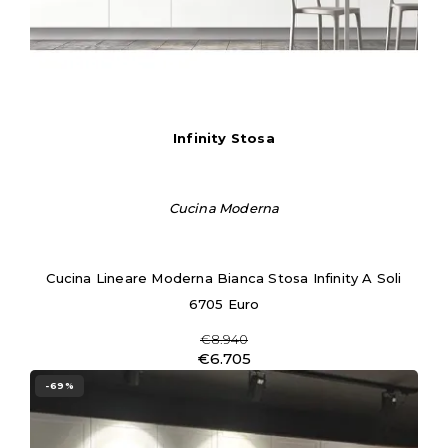
Infinity Stosa
Cucina Moderna
Cucina Lineare Moderna Bianca Stosa Infinity A Soli
6705 Euro
€8.940
€6.705
-69%