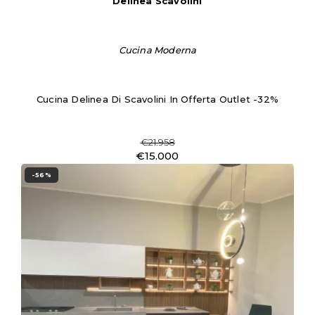
Delinea Scavolini
Cucina Moderna
Cucina Delinea Di Scavolini In Offerta Outlet -32%
€21.958
€15.000
-56%